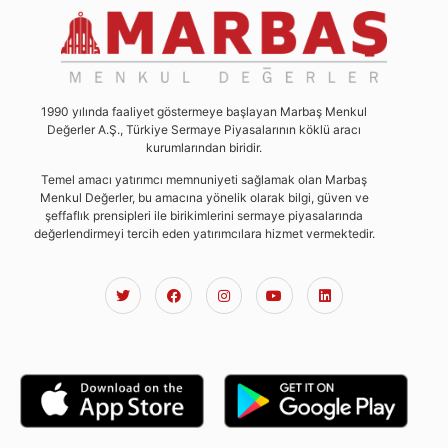
1990 yılında faaliyet göstermeye başlayan Marbaş Menkul
Değerler A.Ş., Türkiye Sermaye Piyasalarının köklü aracı
kurumlarından biridir.
Temel amacı yatırımcı memnuniyeti sağlamak olan Marbaş
Menkul Değerler, bu amacına yönelik olarak bilgi, güven ve
şeffaflık prensipleri ile birikimlerini sermaye piyasalarında
değerlendirmeyi tercih eden yatırımcılara hizmet vermektedir.