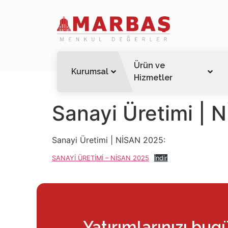
Ürün ve
Kurumsal
Hizmetler
Sanayi Üretimi |
Sanayi Üretimi | NİSAN 2025:
SANAYİ ÜRETİMİ – NİSAN 2025
İndir
Yatırımlarınızı bug