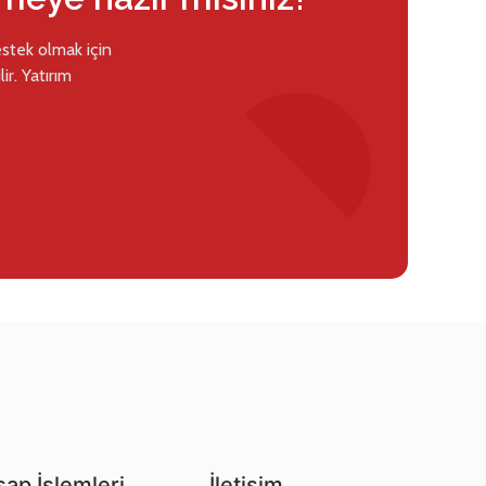
estek olmak için
ir. Yatırım
ap İşlemleri
İletişim