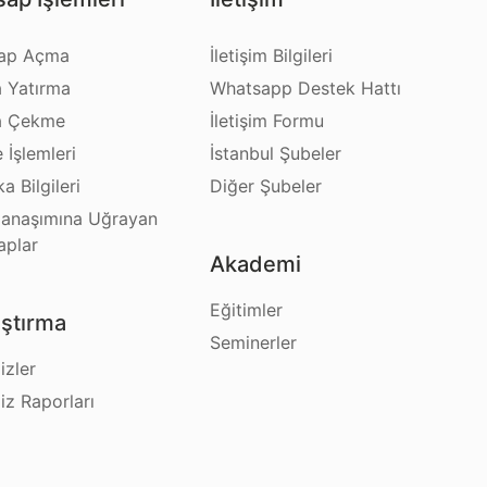
ap Açma
İletişim Bilgileri
a Yatırma
Whatsapp Destek Hattı
a Çekme
İletişim Formu
e İşlemleri
İstanbul Şubeler
a Bilgileri
Diğer Şubeler
anaşımına Uğrayan
aplar
Akademi
Eğitimler
ştırma
Seminerler
izler
iz Raporları