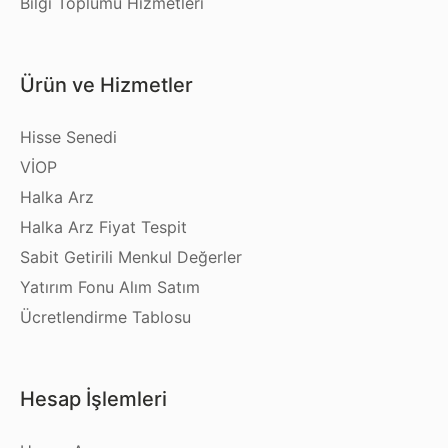
Bilgi Toplumu Hizmetleri
Ürün ve Hizmetler
Hisse Senedi
VİOP
Halka Arz
Halka Arz Fiyat Tespit
Sabit Getirili Menkul Değerler
Yatırım Fonu Alım Satım
Ücretlendirme Tablosu
Hesap İşlemleri