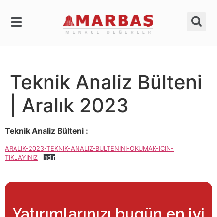
Teknik Analiz Bülteni
| Aralık 2023
Teknik Analiz Bülteni :
ARALIK-2023-TEKNIK-ANALIZ-BULTENINI-OKUMAK-ICIN-
TIKLAYINIZ
İndir
Yatırımlarınızı bugün en iyi