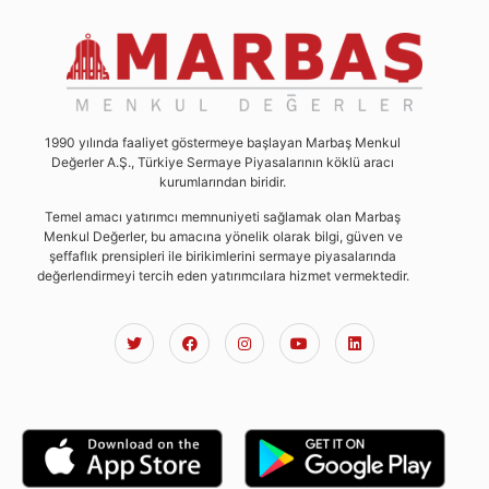
1990 yılında faaliyet göstermeye başlayan Marbaş Menkul
Değerler A.Ş., Türkiye Sermaye Piyasalarının köklü aracı
kurumlarından biridir.
Temel amacı yatırımcı memnuniyeti sağlamak olan Marbaş
Menkul Değerler, bu amacına yönelik olarak bilgi, güven ve
şeffaflık prensipleri ile birikimlerini sermaye piyasalarında
değerlendirmeyi tercih eden yatırımcılara hizmet vermektedir.