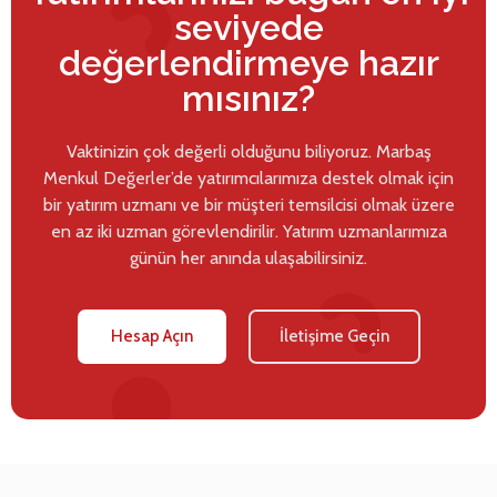
seviyede
değerlendirmeye hazır
mısınız?
Vaktinizin çok değerli olduğunu biliyoruz. Marbaş
Menkul Değerler’de yatırımcılarımıza destek olmak için
bir yatırım uzmanı ve bir müşteri temsilcisi olmak üzere
en az iki uzman görevlendirilir. Yatırım uzmanlarımıza
günün her anında ulaşabilirsiniz.
Hesap Açın
İletişime Geçin