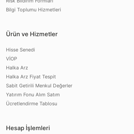
Risk Bildirim Formları
Bilgi Toplumu Hizmetleri
Ürün ve Hizmetler
Hisse Senedi
VİOP
Halka Arz
Halka Arz Fiyat Tespit
Sabit Getirili Menkul Değerler
Yatırım Fonu Alım Satım
Ücretlendirme Tablosu
Hesap İşlemleri