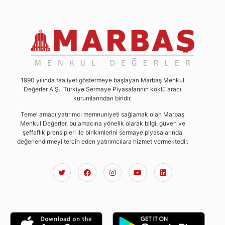
1990 yılında faaliyet göstermeye başlayan Marbaş Menkul
Değerler A.Ş., Türkiye Sermaye Piyasalarının köklü aracı
kurumlarından biridir.
Temel amacı yatırımcı memnuniyeti sağlamak olan Marbaş
Menkul Değerler, bu amacına yönelik olarak bilgi, güven ve
şeffaflık prensipleri ile birikimlerini sermaye piyasalarında
değerlendirmeyi tercih eden yatırımcılara hizmet vermektedir.